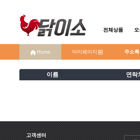
전체상품
오
마이페이지
주소록
이름
연락
고객센터