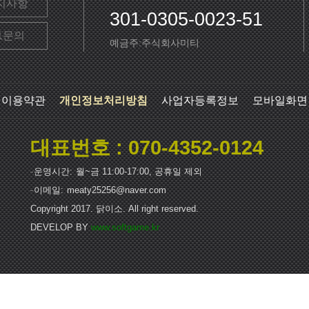
지사항
301-0305-0023-51
:1문의
예금주:주식회사미티
이용약관
개인정보처리방침
사업자등록정보
모바일화면
대표번호 : 070-4352-0124
운영시간
월~금 11:00-17:00, 공휴일 제외
이메일
meaty25256@naver.com
Copyright 2017. 닭이소. All right reserved.
DEVELOP BY
www.softgame.kr