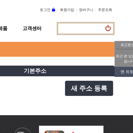
로그인
회원가입
장바구니
주문조회
제품
고객센터
최근본
최근 본 상
습니다
기본주소
맨 위로
새 주소 등록